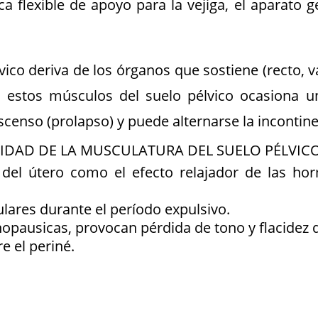
exible de apoyo para la vejiga, el aparato geni
vico deriva de los órganos que sostiene (recto, v
e estos músculos del suelo pélvico ocasiona 
nso (prolapso) y puede alternarse la incontinenc
LIDAD DE LA MUSCULATURA DEL SUELO PÉLVIC
del útero como el efecto relajador de las hor
lares durante el período expulsivo.
opausicas, provocan pérdida de tono y flacidez 
e el periné.