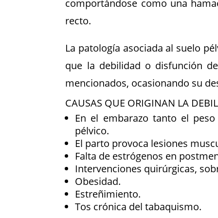
comportándose como una hamaca fl
recto.
La patología asociada al suelo pél
que la debilidad o disfunción d
mencionados, ocasionando su desce
CAUSAS QUE ORIGINAN LA DEBI
En el embarazo tanto el peso 
pélvico.
El parto provoca lesiones muscu
Falta de estrógenos en postmen
Intervenciones quirúrgicas, sobr
Obesidad.
Estreñimiento.
Tos crónica del tabaquismo.