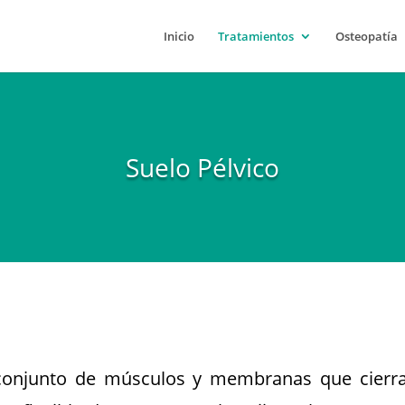
Inicio
Tratamientos
Osteopatía
Suelo Pélvico
l conjunto de músculos y membranas que cierra