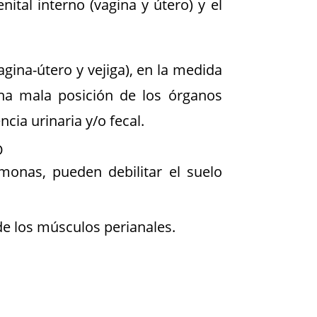
tal interno (vagina y útero) y el
agina-útero y vejiga), en la medida
una mala posición de los órganos
ia urinaria y/o fecal.
O
monas, pueden debilitar el suelo
de los músculos perianales.