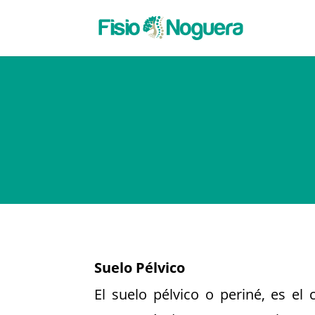
Suelo Pélvico
El suelo pélvico o periné, es e